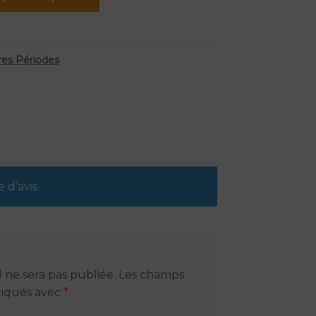
res Périodes
 d’avis.
 ne sera pas publiée.
Les champs
ndiqués avec
*