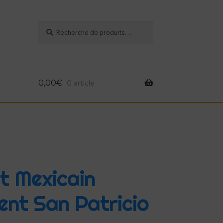
Recherche
Recherche
pour :
0,00
€
0 article
e
t Mexicain
ent San Patricio