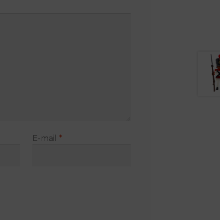
E-mail
*