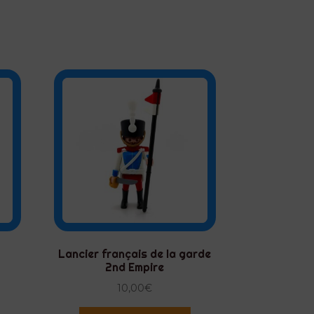
Lancier français de la garde
2nd Empire
10,00
€