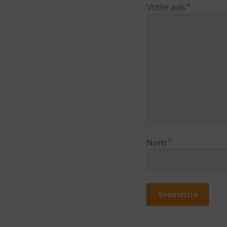
Votre avis
*
Nom
*