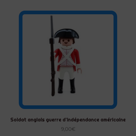
Soldat anglais guerre d’indépendance américaine
9,00
€