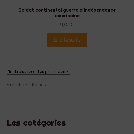
Soldat continental guerre d’indépendance
américaine
9,00
€
Lire la suite
Trié
5 résultats affichés
du
plus
récent
au
plus
Les catégories
ancien