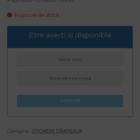
Playmobil – Création Klickit
Rupture de stock
Etre averti si disponible
Souscrire
Catégorie :
STICKERS DRAPEAUX