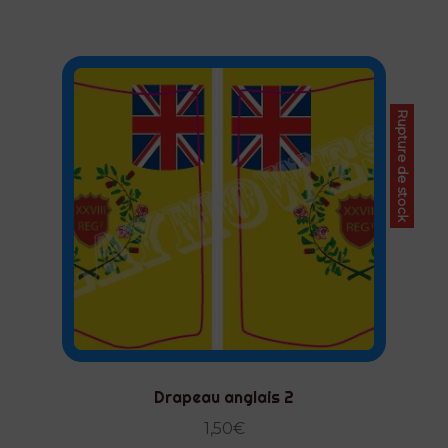
Rupture de stock
Drapeau anglais 2
1,50
€