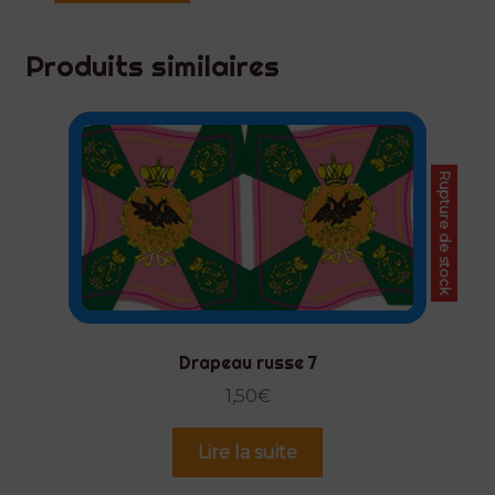
Produits similaires
Rupture de stock
Drapeau russe 7
1,50
€
Lire la suite